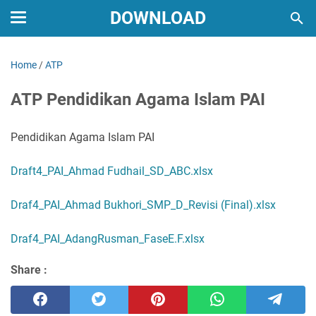
DOWNLOAD
Home
/
ATP
ATP Pendidikan Agama Islam PAI
Pendidikan Agama Islam PAI
Draft4_PAI_Ahmad Fudhail_SD_ABC.xlsx
Draf4_PAI_Ahmad Bukhori_SMP_D_Revisi (Final).xlsx
Draf4_PAI_AdangRusman_FaseE.F.xlsx
Share :