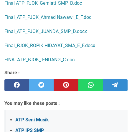
Final ATP_PJOK_Gemiati_SMP_D.doc
Final_ATP_PJOK_Ahmad Nawawi_E_F.doc
Final_ATP_PJOK_JUANDA_SMP_D.docx
Final_PJOK_ROPIK HIDAYAT_SMA_E_F.docx
FINALATP_PJOK_ ENDANG_C.doc
Share :
You may like these posts :
ATP Seni Musik
ATP IPS SMP