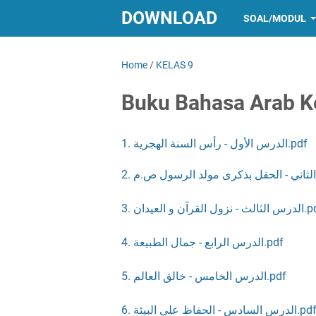
DOWNLOAD
SOAL/MODUL
Home
/
KELAS 9
Buku Bahasa Arab K
1. الدرس الأول - رأس السنة الهجرية.pdf
- نزول القرآن و العيدان .3
الدرس الرابع - جمال الطبيعة .4.pdf
الدرس الخامس - خالق العالم .5.pdf
الدرس السادس - الحفاظ على البيئة .6.p