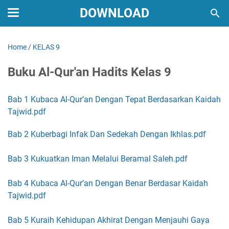
DOWNLOAD
Home
/
KELAS 9
Buku Al-Qur'an Hadits Kelas 9
Bab 1 Kubaca Al-Qur’an Dengan Tepat Berdasarkan Kaidah
Tajwid.pdf
Bab 2 Kuberbagi Infak Dan Sedekah Dengan Ikhlas.pdf
Bab 3 Kukuatkan Iman Melalui Beramal Saleh.pdf
Bab 4 Kubaca Al-Qur’an Dengan Benar Berdasar Kaidah
Tajwid.pdf
Bab 5 Kuraih Kehidupan Akhirat Dengan Menjauhi Gaya