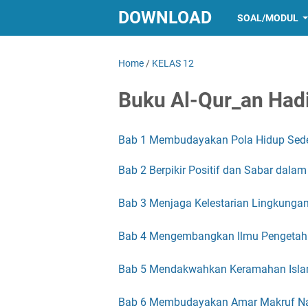
DOWNLOAD
SOAL/MODUL
Home
/
KELAS 12
Buku Al-Qur_an Hadi
Bab 1 Membudayakan Pola Hidup Sede
Bab 2 Berpikir Positif dan Sabar dal
Bab 3 Menjaga Kelestarian Lingkungan
Bab 4 Mengembangkan Ilmu Pengetahu
Bab 5 Mendakwahkan Keramahan Isla
Bab 6 Membudayakan Amar Makruf Na