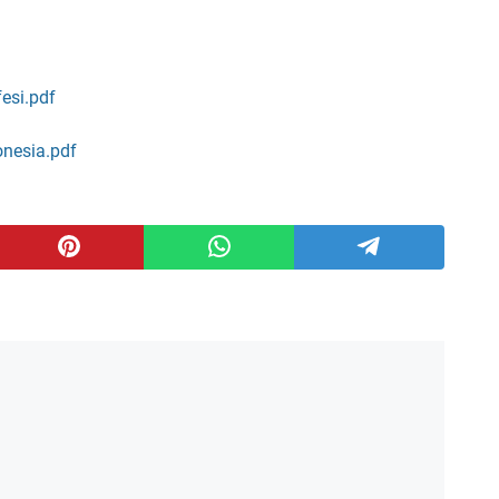
esi.pdf
onesia.pdf