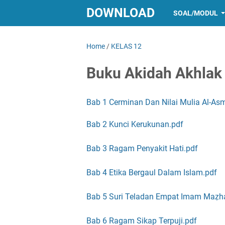
DOWNLOAD
SOAL/MODUL
Home
/
KELAS 12
Buku Akidah Akhlak 
Bab 1 Cerminan Dan Nilai Mulia Al-As
Bab 2 Kunci Kerukunan.pdf
Bab 3 Ragam Penyakit Hati.pdf
Bab 4 Etika Bergaul Dalam Islam.pdf
Bab 5 Suri Teladan Empat Imam Maẓha
Bab 6 Ragam Sikap Terpuji.pdf