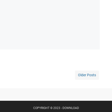
Older Posts
COPYRIGHT © 2023 -
DOWNLOAD