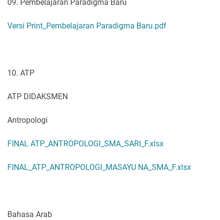
09. Pembelajaran Paradigma Baru
Versi Print_Pembelajaran Paradigma Baru.pdf
10. ATP
ATP DIDAKSMEN
Antropologi
FINAL ATP_ANTROPOLOGI_SMA_SARI_F.xlsx
FINAL_ATP_ANTROPOLOGI_MASAYU NA_SMA_F.xlsx
Bahasa Arab