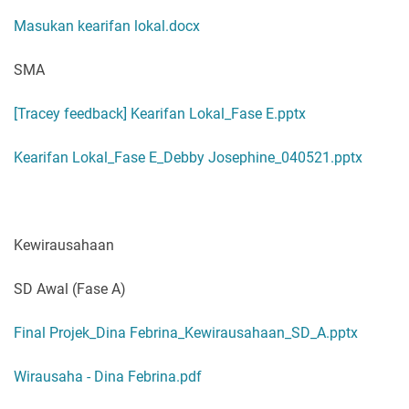
Masukan kearifan lokal.docx
SMA
[Tracey feedback] Kearifan Lokal_Fase E.pptx
Kearifan Lokal_Fase E_Debby Josephine_040521.pptx
Kewirausahaan
SD Awal (Fase A)
Final Projek_Dina Febrina_Kewirausahaan_SD_A.pptx
Wirausaha - Dina Febrina.pdf