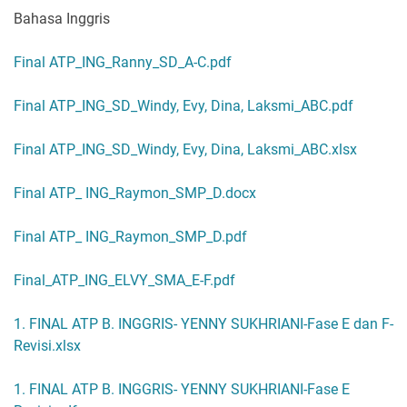
Bahasa Inggris
Final ATP_ING_Ranny_SD_A-C.pdf
Final ATP_ING_SD_Windy, Evy, Dina, Laksmi_ABC.pdf
Final ATP_ING_SD_Windy, Evy, Dina, Laksmi_ABC.xlsx
Final ATP_ ING_Raymon_SMP_D.docx
Final ATP_ ING_Raymon_SMP_D.pdf
Final_ATP_ING_ELVY_SMA_E-F.pdf
1. FINAL ATP B. INGGRIS- YENNY SUKHRIANI-Fase E dan F-
Revisi.xlsx
1. FINAL ATP B. INGGRIS- YENNY SUKHRIANI-Fase E