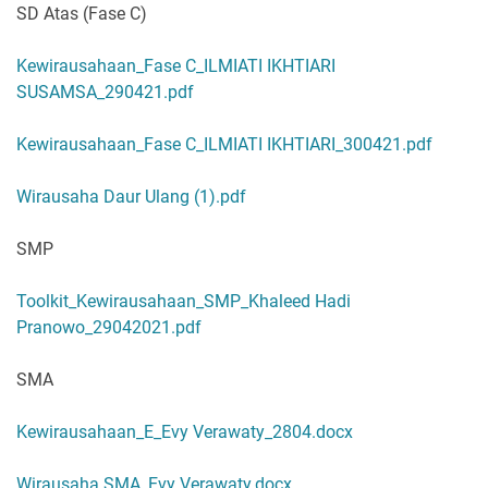
SD Atas (Fase C)
Kewirausahaan_Fase C_ILMIATI IKHTIARI
SUSAMSA_290421.pdf
Kewirausahaan_Fase C_ILMIATI IKHTIARI_300421.pdf
Wirausaha Daur Ulang (1).pdf
SMP
Toolkit_Kewirausahaan_SMP_Khaleed Hadi
Pranowo_29042021.pdf
SMA
Kewirausahaan_E_Evy Verawaty_2804.docx
Wirausaha SMA_Evy Verawaty.docx