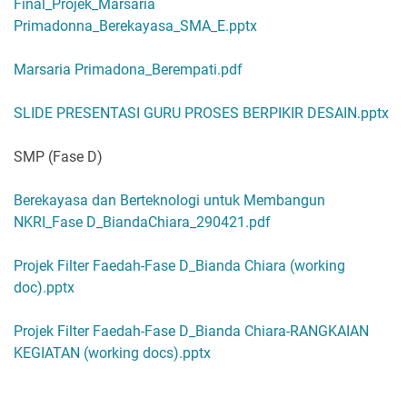
Final_Projek_Marsaria
Primadonna_Berekayasa_SMA_E.pptx
Marsaria Primadona_Berempati.pdf
SLIDE PRESENTASI GURU PROSES BERPIKIR DESAIN.pptx
SMP (Fase D)
Berekayasa dan Berteknologi untuk Membangun
NKRI_Fase D_BiandaChiara_290421.pdf
Projek Filter Faedah-Fase D_Bianda Chiara (working
doc).pptx
Projek Filter Faedah-Fase D_Bianda Chiara-RANGKAIAN
KEGIATAN (working docs).pptx