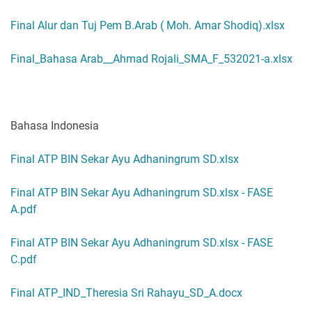
Final Alur dan Tuj Pem B.Arab ( Moh. Amar Shodiq).xlsx
Final_Bahasa Arab__Ahmad Rojali_SMA_F_532021-a.xlsx
Bahasa Indonesia
Final ATP BIN Sekar Ayu Adhaningrum SD.xlsx
Final ATP BIN Sekar Ayu Adhaningrum SD.xlsx - FASE
A.pdf
Final ATP BIN Sekar Ayu Adhaningrum SD.xlsx - FASE
C.pdf
Final ATP_IND_Theresia Sri Rahayu_SD_A.docx