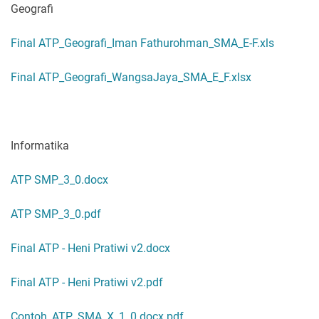
Geografi
Final ATP_Geografi_Iman Fathurohman_SMA_E-F.xls
Final ATP_Geografi_WangsaJaya_SMA_E_F.xlsx
Informatika
ATP SMP_3_0.docx
ATP SMP_3_0.pdf
Final ATP - Heni Pratiwi v2.docx
Final ATP - Heni Pratiwi v2.pdf
Contoh_ATP_SMA_X_1_0.docx.pdf