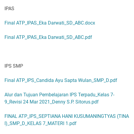
IPAS
Final ATP_IPAS_Eka Darwati_SD_ABC.docx
Final ATP_IPAS_Eka Darwati_SD_ABC.pdf
IPS SMP
Final ATP_IPS_Candida Ayu Sapta Wulan_SMP_D.pdf
Alur dan Tujuan Pembelajaran IPS Terpadu_Kelas 7-
9_Revisi 24 Mar 2021_Denny S.P. Sitorus.pdf
FINAL ATP_IPS_SEPTIANA HANI KUSUMANINGTYAS (TINA
I)_SMP_D_KELAS 7_MATERI 1.pdf