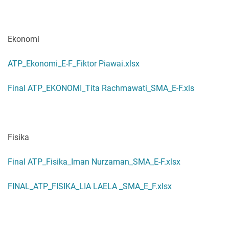
Ekonomi
ATP_Ekonomi_E-F_Fiktor Piawai.xlsx
Final ATP_EKONOMI_Tita Rachmawati_SMA_E-F.xls
Fisika
Final ATP_Fisika_Iman Nurzaman_SMA_E-F.xlsx
FINAL_ATP_FISIKA_LIA LAELA _SMA_E_F.xlsx