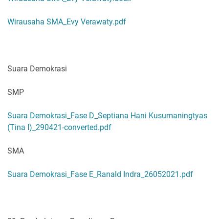
Wirausaha SMA_Evy Verawaty.pdf
Suara Demokrasi
SMP
Suara Demokrasi_Fase D_Septiana Hani Kusumaningtyas
(Tina I)_290421-converted.pdf
SMA
Suara Demokrasi_Fase E_Ranald Indra_26052021.pdf