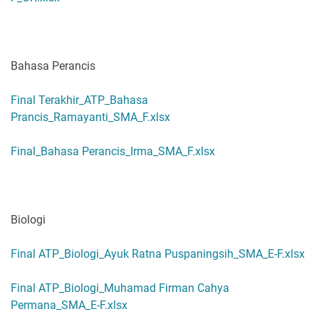
Bahasa Perancis
Final Terakhir_ATP_Bahasa
Prancis_Ramayanti_SMA_F.xlsx
Final_Bahasa Perancis_Irma_SMA_F.xlsx
Biologi
Final ATP_Biologi_Ayuk Ratna Puspaningsih_SMA_E-F.xlsx
Final ATP_Biologi_Muhamad Firman Cahya
Permana_SMA_E-F.xlsx