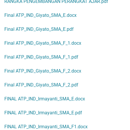
RANGKA PENGEMBANGAN PERANGKAT AJAR.pdf
Final ATP_IND_Giyato_SMA_E.docx
Final ATP_IND_Giyato_SMA_E.pdf
Final ATP_IND_Giyato_SMA_F_1.docx
Final ATP_IND_Giyato_SMA_F_1.pdf
Final ATP_IND_Giyato_SMA_F_2.docx
Final ATP_IND_Giyato_SMA_F_2.pdf
FINAL ATP_IND_Irmayanti_SMA_E.docx
FINAL ATP_IND_Irmayanti_SMA_E.pdf
FINAL ATP_IND_Irmayanti_SMA_F1.docx