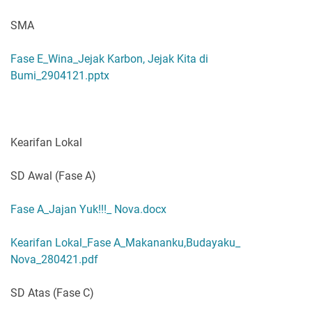
SMA
Fase E_Wina_Jejak Karbon, Jejak Kita di
Bumi_2904121.pptx
Kearifan Lokal
SD Awal (Fase A)
Fase A_Jajan Yuk!!!_ Nova.docx
Kearifan Lokal_Fase A_Makananku,Budayaku_
Nova_280421.pdf
SD Atas (Fase C)