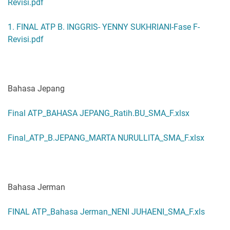
Revisi.pdf
1. FINAL ATP B. INGGRIS- YENNY SUKHRIANI-Fase F-
Revisi.pdf
Bahasa Jepang
Final ATP_BAHASA JEPANG_Ratih.BU_SMA_F.xlsx
Final_ATP_B.JEPANG_MARTA NURULLITA_SMA_F.xlsx
Bahasa Jerman
FINAL ATP_Bahasa Jerman_NENI JUHAENI_SMA_F.xls