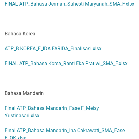
FINAL ATP_Bahasa Jerman_Suhesti Maryanah_SMA_F.xlsx
Bahasa Korea
ATP_B.KOREA_F_IDA FARIDA_Finalisasi.xlsx
FINAL ATP_Bahasa Korea_Ranti Eka Pratiwi_SMA_F.xlsx
Bahasa Mandarin
Final ATP_Bahasa Mandarin_Fase F_Meisy
Yustinasari.xlsx
Final ATP_Bahasa Mandarin_Ina Cakrawati_SMA_Fase
F_OK.xlsx