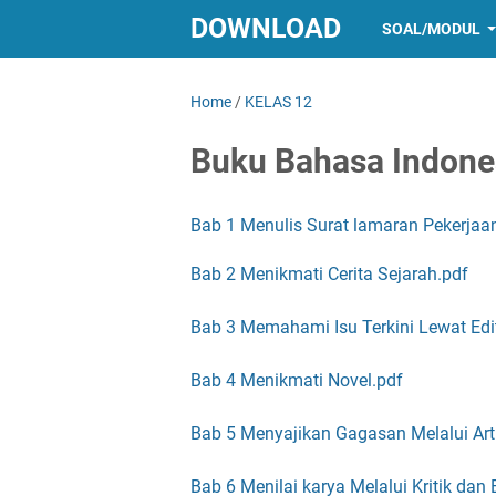
DOWNLOAD
SOAL/MODUL
Home
/
KELAS 12
Buku Bahasa Indone
Bab 1 Menulis Surat lamaran Pekerjaa
Bab 2 Menikmati Cerita Sejarah.pdf
Bab 3 Memahami Isu Terkini Lewat Edit
Bab 4 Menikmati Novel.pdf
Bab 5 Menyajikan Gagasan Melalui Arti
Bab 6 Menilai karya Melalui Kritik dan 