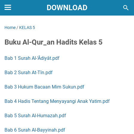
DOWNLOAD
Home
/
KELAS 5
Buku Al-Qur_an Hadits Kelas 5
Bab 1 Surah Al-‘Âdiyât.pdf
Bab 2 Surah At-Tîn.pdf
Bab 3 Hukum Bacaan Mim Sukun.pdf
Bab 4 Hadis Tentang Menyayangi Anak Yatim.pdf
Bab 5 Surah Al-Humazah.pdf
Bab 6 Surah Al-Bayyinah.pdf